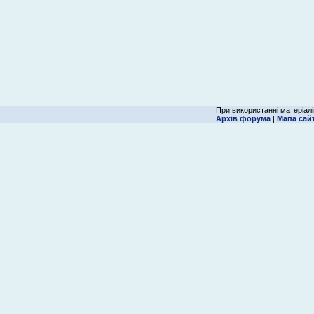
При використанні матеріалі
Архів форума
|
Мапа сай