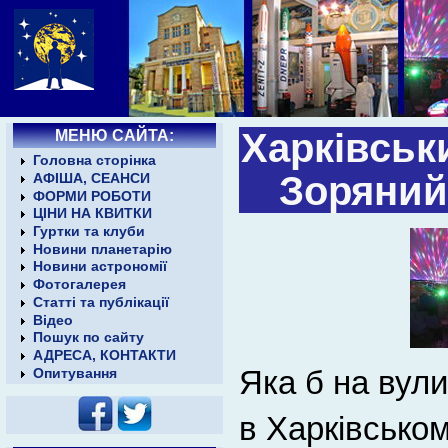
МЕНЮ САЙТА:
Харківськ
Головна сторінка
Зоряний 
АФІША, СЕАНСИ
ФОРМИ РОБОТИ
ЦІНИ НА КВИТКИ
Гуртки та клуби
Новини планетарію
Новини астрономії
Фотогалерея
Статті та публікації
Відео
Пошук по сайту
АДРЕСА, КОНТАКТИ
Яка б на вули
Опитування
в Харківськом