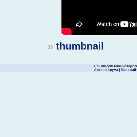
»
thumbnail
При використанні матеріалі
Архів форума
|
Мапа сай