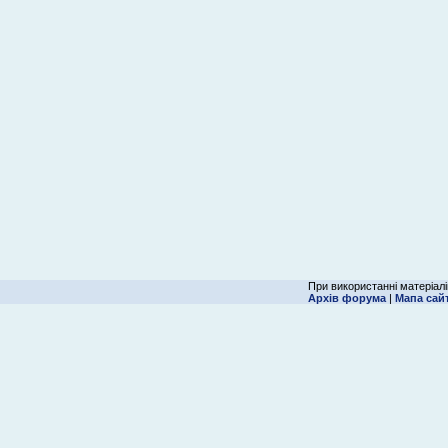
При використанні матеріалі
Архів форума
|
Мапа сай