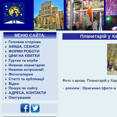
МЕНЮ САЙТА:
Планетарій у Х
Головна сторінка
АФІША, СЕАНСИ
ФОРМИ РОБОТИ
ЦІНИ НА КВИТКИ
Гуртки та клуби
Новини планетарію
Новини астрономії
Фотогалерея
Статті та публікації
Фото з архіву. Планетарій у Ха
Відео
»
preview
|
Оригинал (фото в
Пошук по сайту
АДРЕСА, КОНТАКТИ
Опитування