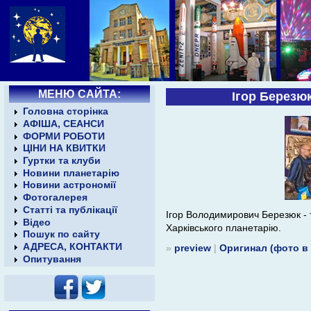
МЕНЮ САЙТА:
Ігор Березю
Головна сторінка
АФІША, СЕАНСИ
ФОРМИ РОБОТИ
ЦІНИ НА КВИТКИ
Гуртки та клуби
Новини планетарію
Новини астрономії
Фотогалерея
Статті та публікації
Ігор Володимирович Березюк - 
Відео
Харківського планетарію.
Пошук по сайту
АДРЕСА, КОНТАКТИ
»
preview
|
Оригинал (фото в
Опитування