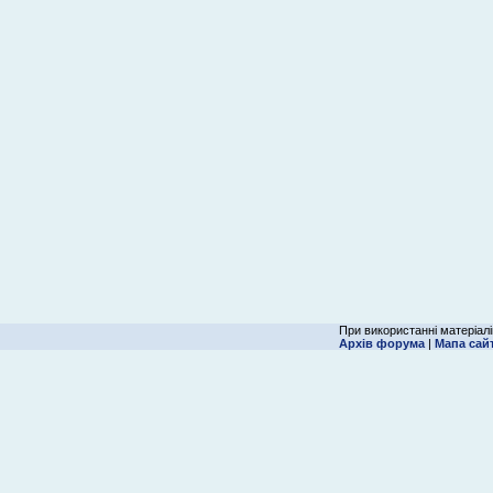
При використанні матеріалі
Архів форума
|
Мапа сай