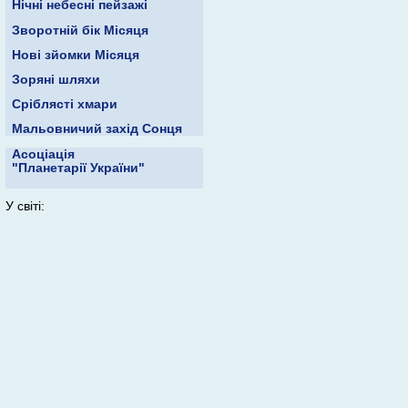
Нічні небесні пейзажі
Зворотній бік Місяця
Нові зйомки Місяця
Зоряні шляхи
Сріблясті хмари
Мальовничий захід Сонця
Асоціація
"Планетарії України"
У світі: