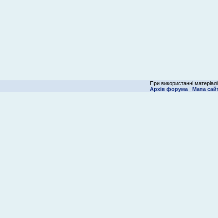
При використанні матеріалі
Архів форума
|
Мапа сай