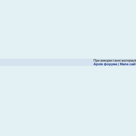
При використанні матеріалі
Архів форума
|
Мапа сай