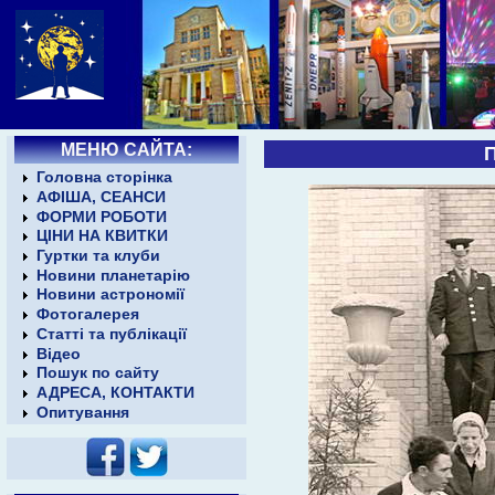
МЕНЮ САЙТА:
П
Головна сторінка
АФІША, СЕАНСИ
ФОРМИ РОБОТИ
ЦІНИ НА КВИТКИ
Гуртки та клуби
Новини планетарію
Новини астрономії
Фотогалерея
Статті та публікації
Відео
Пошук по сайту
АДРЕСА, КОНТАКТИ
Опитування