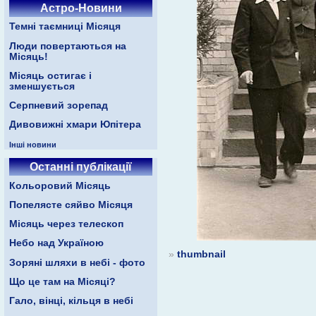
Астро-Новини
Темні таємниці Місяця
Люди повертаються на
Місяць!
Місяць остигає і
зменшується
Серпневий зорепад
Дивовижні хмари Юпітера
Інші новини
Останні публікації
Кольоровий Місяць
Попелясте сяйво Місяця
Місяць через телескоп
Небо над Україною
»
thumbnail
Зоряні шляхи в небі - фото
Що це там на Місяці?
Гало, вінці, кільця в небі