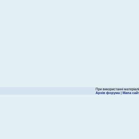
При використанні матеріалі
Архів форума
|
Мапа сай