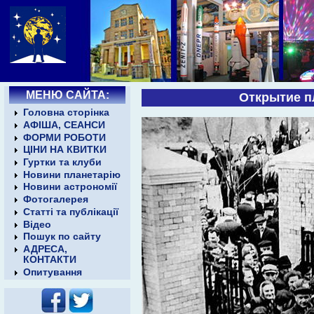
МЕНЮ САЙТА:
Открытие пл
Головна сторінка
АФІША, СЕАНСИ
ФОРМИ РОБОТИ
ЦІНИ НА КВИТКИ
Гуртки та клуби
Новини планетарію
Новини астрономії
Фотогалерея
Статті та публікації
Відео
Пошук по сайту
АДРЕСА,
КОНТАКТИ
Опитування