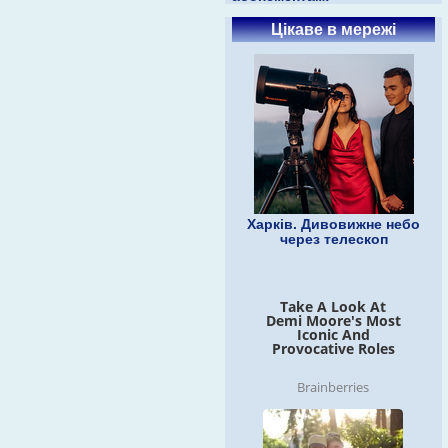
Цікаве в мережі
Харків. Дивовижне небо
через телескоп