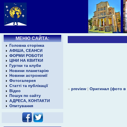
МЕНЮ САЙТА:
Головна сторінка
АФІША, СЕАНСИ
ФОРМИ РОБОТИ
ЦІНИ НА КВИТКИ
Гуртки та клуби
Новини планетарію
Новини астрономії
Фотогалерея
Статті та публікації
»
preview
|
Оригинал (фото в
Відео
Пошук по сайту
АДРЕСА, КОНТАКТИ
Опитування