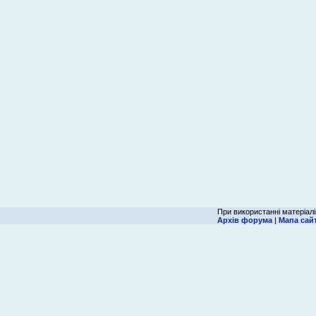
При використанні матеріалі
Архів форума
|
Мапа сай