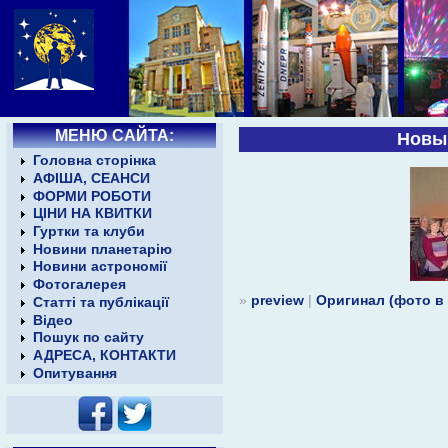
МЕНЮ САЙТА:
Новый
Головна сторінка
АФІША, СЕАНСИ
ФОРМИ РОБОТИ
ЦІНИ НА КВИТКИ
Гуртки та клуби
Новини планетарію
Новини астрономії
Фотогалерея
»
preview
|
Оригинал (фото в
Статті та публікації
Відео
Пошук по сайту
АДРЕСА, КОНТАКТИ
Опитування