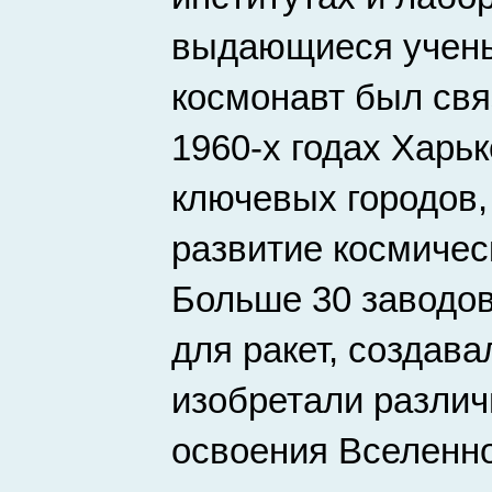
выдающиеся учены
космонавт был свя
1960-х годах Харь
ключевых городов,
развитие космичес
Больше 30 заводов
для ракет, создав
изобретали разли
освоения Вселенн