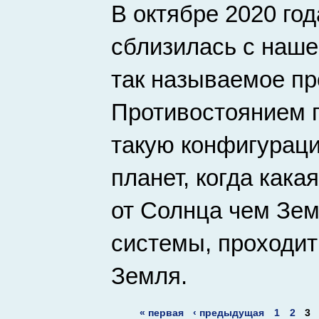
В октябре 2020 го
сблизилась с наше
так называемое пр
Противостоянием 
такую конфигурац
планет, когда кака
от Солнца чем Зем
системы, проходит
Земля.
« первая
‹ предыдущая
1
2
3