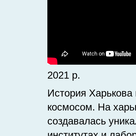
2021 р.
История Харькова 
космосом. На харь
создавалась уника
институтах и лабо