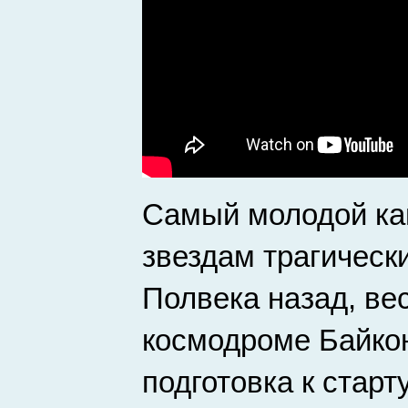
Самый молодой кан
звездам трагически
Полвека назад, вес
космодроме Байко
подготовка к старт