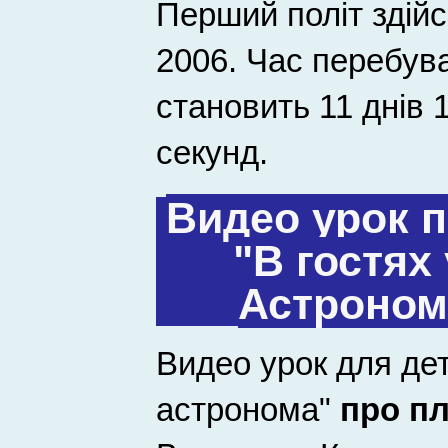
Перший політ здій
2006. Час перебува
становить 11 днів 
секунд.
Видео урок 
"В гостях
Астроном
Видео урок для дет
астронома"
про п