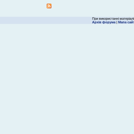
При використанні матеріалі
Архів форума
|
Мапа сай