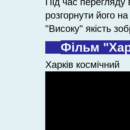
Під час перегляду
розгорнути його на
"Високу" якість зо
Фільм "Хар
Харків космічний