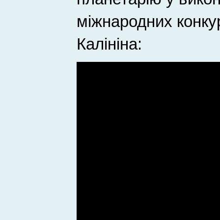
міжнародних конку
Калініна: