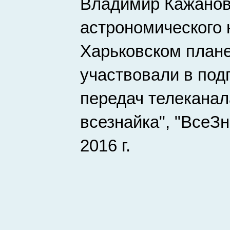
Владимир Кажанов
астрономического 
Харьковском плане
участвовали в под
передач телеканал
всезнайка", "ВсеЗ
2016 г.