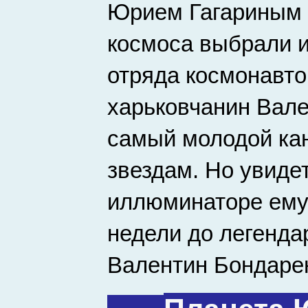
Юрием Гагариным 
космоса выбрали и
отряда космонавто
харьковчанин Вале
самый молодой кан
звездам. Но увиде
иллюминаторе ему 
недели до легенда
Валентин Бондарен