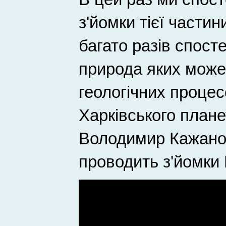
з'йомки тієї частин
багато разів спосте
природа яких може
геологічних процес
Харківського план
Володимир Кажанов
проводить з'йомки 