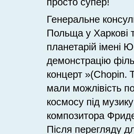
просто супер!
Генеральне консул
Польща у Харкові 
планетарій імені Ю
демонстрацію філ
концерт »(Chopin. 
мали можлівість по
космосу під музику
композитора Фрид
Після перегляду дл