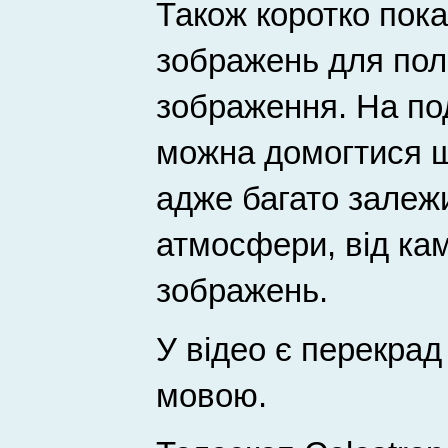
Також коротко пок
зображень для пол
зображення. На по
можна домогтися щ
адже багато залежи
атмосфери, від ка
зображень.
У відео є перекрад
мовою.