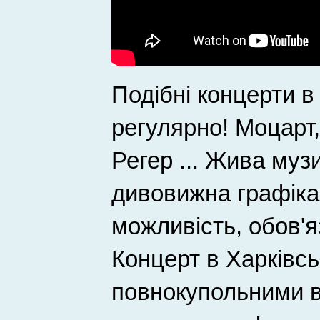
Подібні концерти в
регулярно! Моцарт
Регер ... Жива музи
дивовижна графіка 
можливість, обов'я
Концерт в Харківсь
повнокупольними в